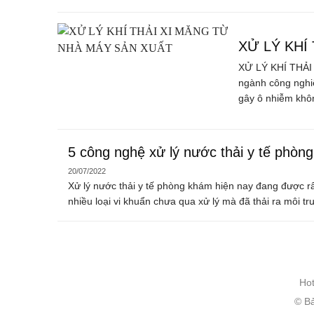
XỬ LÝ KHÍ
XỬ LÝ KHÍ THẢI
ngành công nghi
gây ô nhiễm không
5 công nghệ xử lý nước thải y tế phòng
20/07/2022
Xử lý nước thải y tế phòng khám hiện nay đang được rất
nhiều loại vi khuẩn chưa qua xử lý mà đã thải ra môi tr
Hot
© B