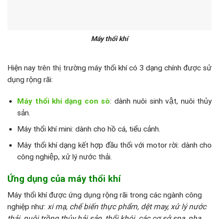
Máy thổi khí
Hiện nay trên thị trường máy thổi khí có 3 dạng chính được sử
dụng rộng rãi:
Máy thổi khí dạng con sò
: dành nuôi sinh vật, nuôi thủy
sản.
Máy thổi khí mini: dành cho hồ cá, tiểu cảnh.
Máy thổi khí dạng kết hợp đầu thổi với motor rời: dành cho
công nghiệp, xử lý nước thải.
Ứng dụng của máy thổi khí
Máy thổi khí được ứng dụng rộng rãi trong các ngành công
nghiệp như:
xi mạ, chế biến thực phẩm, dệt may, xử lý nước
thải, nuôi trồng thủy hải sản, thổi khói, các cơ sở spa, nha