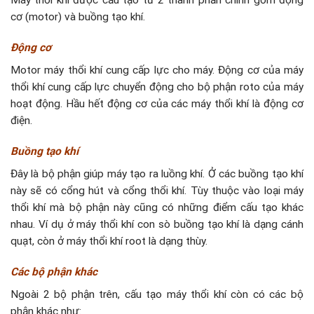
cơ (motor) và buồng tạo khí.
Động cơ
Motor máy thổi khí cung cấp lực cho máy. Động cơ của máy
thổi khí cung cấp lực chuyển động cho bộ phận roto của máy
hoạt động. Hầu hết động cơ của các máy thổi khí là động cơ
điện.
Buồng tạo khí
Đây là bộ phận giúp máy tạo ra luồng khí. Ở các buồng tạo khí
này sẽ có cổng hút và cổng thổi khí. Tùy thuộc vào loại máy
thổi khí mà bộ phận này cũng có những điểm cấu tạo khác
nhau. Ví dụ ở máy thổi khí con sò buồng tạo khí là dạng cánh
quạt, còn ở máy thổi khí root là dạng thùy.
Các bộ phận khác
Ngoài 2 bộ phận trên, cấu tạo máy thổi khí còn có các bộ
phận khác như: