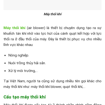
Máy thổi khí
Máy thổi khí
(air blower) là thiết bị chuyên dụng tạo ra sự
khuếch tán khí nhờ vào lực hút của cánh quạt kết hợp với lực
thổi ra ở đầu thổi của máy. Đây là thiết bị phục vụ cho nhiều
lĩnh vực khác nhau:
Nông nghiệp.
Nuôi trồng thủy hải sản.
Xử lý môi trường,…
Tại Việt Nam, người ta cũng sử dụng nhiều tên gọi khác cho
máy thổi khí như: máy thổi khí blower, quạt thổi khí,…
Cấu tạo máy thổi khí
Máy thổi khí được cấu tạo từ 2 thành phần chính gồm động