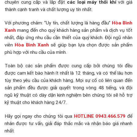
chuyên cung cấp và lắp đặt
các loại máy thổi khí
với giá
thành cạnh tranh và chất lượng uy tín nhất.
Với phương châm: ”Uy tín, chất lượng là hàng đầu”
Hòa Bình
Xanh
mang đến cho quý khách hàng sản phẩm và dịch vụ tốt
nhất, đáp ứng nhu cầu cần thiết của quý khách. Đội ngũ nhân
viên
Hòa Bình Xanh
sẽ giúp bạn lựa chọn được sản phẩm
phù hợp với nhu cầu của mình.
Toàn bộ các sản phẩm được cung cấp bởi chúng tôi đều
được cam kết bào hành ít nhất là 12 tháng, và có thể lâu hơn
tùy theo yêu cầu của khách hàng. Mọi sự cố có liên quan đến
sản phẩm đều được giải quyết trong vòng 48 tiếng, và đội
ngũ kỹ thuật có dày dặn kinh nghiệm bên chúng tôi sẽ hỗ trợ
kỹ thuật cho khách hàng 24/7.
Hãy gọi ngay cho chúng tôi qua
HOTLINE 0943.466.579
để
nhân được tư vấn, giải đáp thắc mắc và nhận báo giá nhanh
nhất.