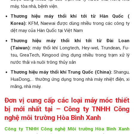
máy, tòa nhà, bệnh viện.
Thương hiệu máy thổi khí tới từ Hàn Quốc (
Korea):
KFM, Naewai được dùng nhiều trong các công ty
dệt may của Hàn Quốc tại Việt Nam
Thương hiệu máy thổi khí tới từ Đài Loan
(Taiwan):
máy thổi khí Longtech, Hey-wel, Trundean, Fu-
tsu, GreaTech, Kingood ứng dụng nhiều trong trạm xử lý
nước thải và nuôi trông thủy sản
Thương hiệu máy thổi khí Trung Quốc (China):
Shangu,
HuaDong,… thường ứng dụng trong nhà máy nhiệt điện, xi
măng, nhà máy.
Đơn vị cung cấp các loại máy móc thiết
bị mới nhất tại – Công ty TNHH Công
nghệ môi trường Hòa Bình Xanh
Công ty TNHH Công nghệ Môi trường Hòa Bình Xanh