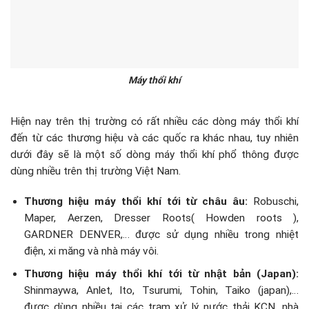
Máy thổi khí
Hiện nay trên thị trường có rất nhiều các dòng máy thổi khí
đến từ các thương hiệu và các quốc ra khác nhau, tuy nhiên
dưới đây sẽ là một số dòng máy thổi khí phổ thông được
dùng nhiều trên thị trường Việt Nam.
Thương hiệu máy thổi khí tới từ châu âu:
Robuschi,
Maper, Aerzen, Dresser Roots( Howden roots ),
GARDNER DENVER,… được sử dụng nhiều trong nhiệt
điện, xi măng và nhà máy vôi.
Thương hiệu máy thổi khí tới từ nhật bản (Japan):
Shinmaywa, Anlet, Ito, Tsurumi, Tohin, Taiko (japan),…
được dùng nhiều tại các trạm xử lý nước thải KCN, nhà