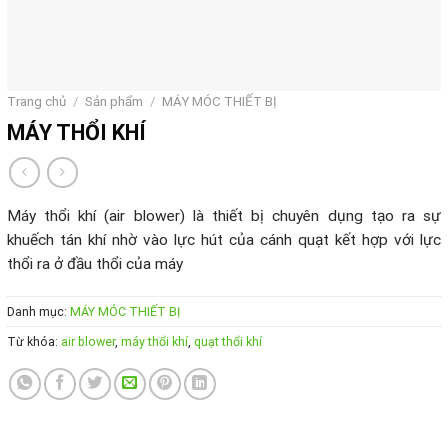
Trang chủ
/
Sản phẩm
/
MÁY MÓC THIẾT BỊ
MÁY THỔI KHÍ
Máy thổi khí (air blower) là thiết bị chuyên dụng tạo ra sự
khuếch tán khí nhờ vào lực hút của cánh quạt kết hợp với lực
thổi ra ở đầu thổi của máy
Danh mục:
MÁY MÓC THIẾT BỊ
Từ khóa:
air blower
,
máy thổi khí
,
quạt thổi khí