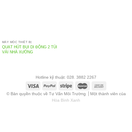
MÁY MÓC THIẾT BỊ
QUẠT HÚT BỤI DI ĐỘNG 2 TÚI
VẢI NHÀ XƯỞNG
Hotline kỹ thuật: 028. 3882 2267
© Bản quyền thuộc về Tư Vấn Môi Trường
Một thành viên của
Hòa Bình Xanh