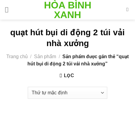
HÒA BÌNH
Skip
to
XANH
content
quạt hút bụi di động 2 túi vải
nhà xưởng
Trang chủ
/
Sản phẩm
/
Sản phẩm được gắn thẻ “quạt
hút bụi di động 2 túi vải nhà xưởng”
LỌC