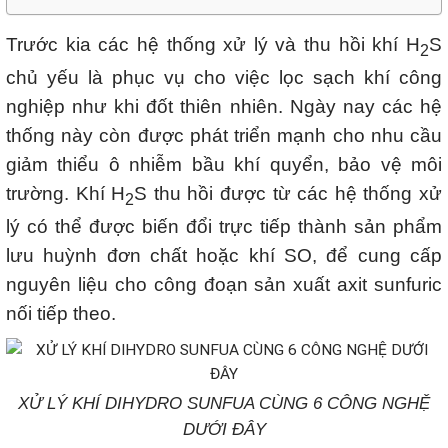
Trước kia các hệ thống xử lý và thu hồi khí H
S
2
chủ yếu là phục vụ cho việc lọc sạch khí công
nghiệp như khi đốt thiên nhiên. Ngày nay các hệ
thống này còn được phát triển mạnh cho nhu cầu
giảm thiểu ô nhiễm bầu khí quyển, bảo vệ môi
trường. Khí H
S thu hồi được từ các hệ thống xử
2
lý có thể được biến đổi trực tiếp thành sản phẩm
lưu huỳnh đơn chất hoặc khí SO, để cung cấp
nguyên liệu cho công đoạn sản xuất axit sunfuric
nối tiếp theo.
XỬ LÝ KHÍ DIHYDRO SUNFUA CÙNG 6 CÔNG NGHỆ
DƯỚI ĐÂY