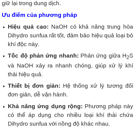
giữ lại trong dung dịch.
Ưu điểm của phương pháp
Hiệu quả cao:
NaOH có khả năng trung hòa
Dihydro sunfua rất tốt, đảm bảo hiệu quả loại bỏ
khí độc này.
Tốc độ phản ứng nhanh:
Phản ứng giữa H
S
2
và NaOH xảy ra nhanh chóng, giúp xử lý khí
thải hiệu quả.
Thiết bị đơn giản:
Hệ thống xử lý tương đối
đơn giản, dễ vận hành.
Khả năng ứng dụng rộng:
Phương pháp này
có thể áp dụng cho nhiều loại khí thải chứa
Dihydro sunfua với nồng độ khác nhau.