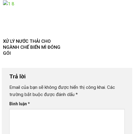
XỬ LÝ NƯỚC THẢI CHO
NGÀNH CHẾ BIẾN MÌ ĐÓNG
GÓI
Trả lời
Email của bạn sẽ không được hiển thị công khai.
Các
trường bắt buộc được đánh dấu
*
Bình luận
*