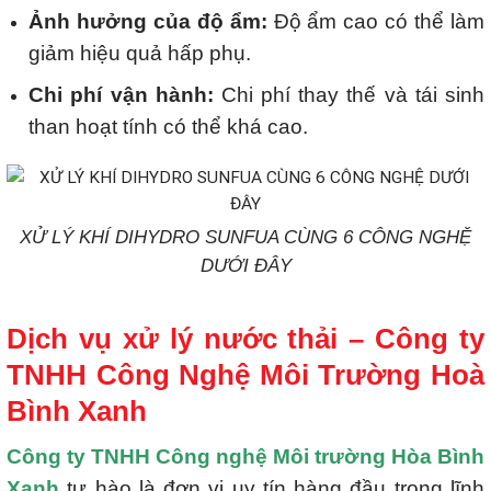
Ảnh hưởng của độ ẩm:
Độ ẩm cao có thể làm
giảm hiệu quả hấp phụ.
Chi phí vận hành:
Chi phí thay thế và tái sinh
than hoạt tính có thể khá cao.
XỬ LÝ KHÍ DIHYDRO SUNFUA CÙNG 6 CÔNG NGHỆ
DƯỚI ĐÂY
Dịch vụ xử lý nước thải – Công ty
TNHH Công Nghệ Môi Trường Hoà
Bình Xanh
Công ty TNHH Công nghệ Môi trường Hòa Bình
Xanh
tự hào là đơn vị uy tín hàng đầu trong lĩnh