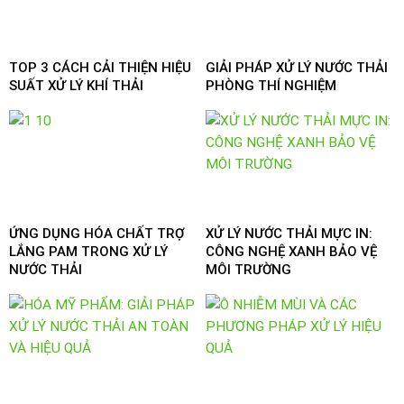
TOP 3 CÁCH CẢI THIỆN HIỆU
GIẢI PHÁP XỬ LÝ NƯỚC THẢI
SUẤT XỬ LÝ KHÍ THẢI
PHÒNG THÍ NGHIỆM
ỨNG DỤNG HÓA CHẤT TRỢ
XỬ LÝ NƯỚC THẢI MỰC IN:
LẮNG PAM TRONG XỬ LÝ
CÔNG NGHỆ XANH BẢO VỆ
NƯỚC THẢI
MÔI TRƯỜNG