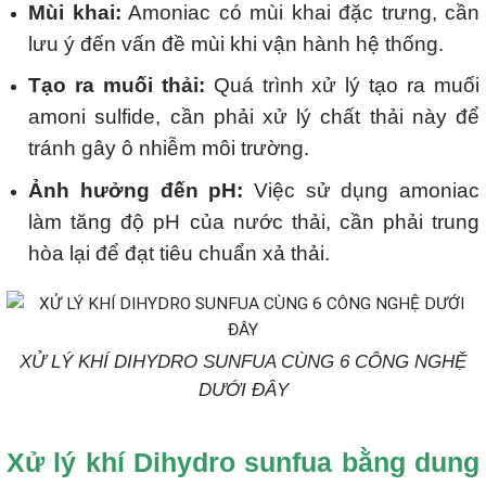
Mùi khai:
Amoniac có mùi khai đặc trưng, cần
lưu ý đến vấn đề mùi khi vận hành hệ thống.
Tạo ra muối thải:
Quá trình xử lý tạo ra muối
amoni sulfide, cần phải xử lý chất thải này để
tránh gây ô nhiễm môi trường.
Ảnh hưởng đến pH:
Việc sử dụng amoniac
làm tăng độ pH của nước thải, cần phải trung
hòa lại để đạt tiêu chuẩn xả thải.
XỬ LÝ KHÍ DIHYDRO SUNFUA CÙNG 6 CÔNG NGHỆ
DƯỚI ĐÂY
Xử lý khí Dihydro sunfua bằng dung