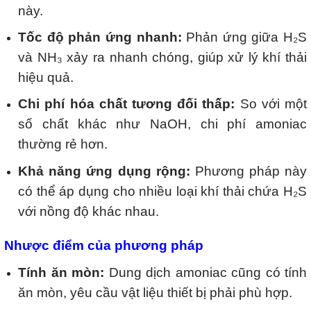
này.
Tốc độ phản ứng nhanh:
Phản ứng giữa H₂S
và NH₃ xảy ra nhanh chóng, giúp xử lý khí thải
hiệu quả.
Chi phí hóa chất tương đối thấp:
So với một
số chất khác như NaOH, chi phí amoniac
thường rẻ hơn.
Khả năng ứng dụng rộng:
Phương pháp này
có thể áp dụng cho nhiều loại khí thải chứa H₂S
với nồng độ khác nhau.
Nhược điểm của phương pháp
Tính ăn mòn:
Dung dịch amoniac cũng có tính
ăn mòn, yêu cầu vật liệu thiết bị phải phù hợp.