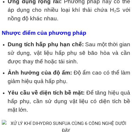
Ứng dụng rộng rãi:
Phương pháp này có thể
áp dụng cho nhiều loại khí thải chứa H₂S với
nồng độ khác nhau.
Nhược điểm của phương pháp
Dung tích hấp phụ hạn chế:
Sau một thời gian
sử dụng, vật liệu hấp phụ sẽ bão hòa và cần
được thay thế hoặc tái sinh.
Ảnh hưởng của độ ẩm:
Độ ẩm cao có thể làm
giảm hiệu quả hấp phụ.
Yêu cầu về diện tích bề mặt:
Để tăng hiệu quả
hấp phụ, cần sử dụng vật liệu có diện tích bề
mặt lớn.