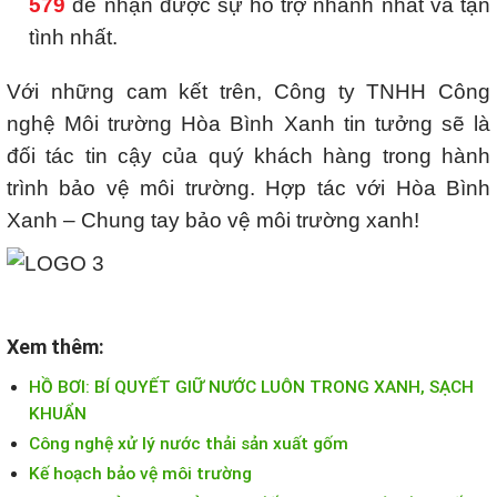
579
để nhận được sự hỗ trợ nhanh nhất và tận
tình nhất.
Với những cam kết trên, Công ty TNHH Công
nghệ Môi trường Hòa Bình Xanh tin tưởng sẽ là
đối tác tin cậy của quý khách hàng trong hành
trình bảo vệ môi trường. Hợp tác với Hòa Bình
Xanh – Chung tay bảo vệ môi trường xanh!
Xem thêm:
HỒ BƠI: BÍ QUYẾT GIỮ NƯỚC LUÔN TRONG XANH, SẠCH
KHUẨN
Công nghệ xử lý nước thải sản xuất gốm
Kế hoạch bảo vệ môi trường