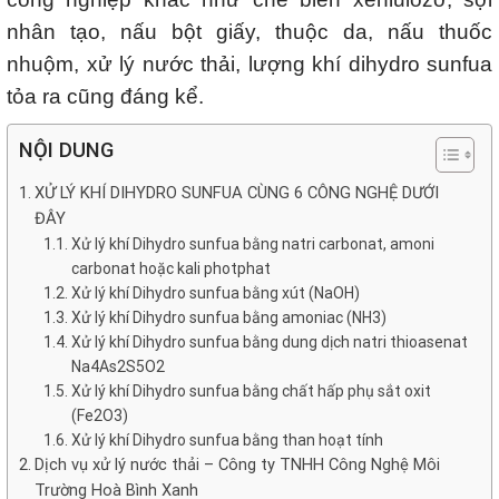
nhân tạo, nấu bột giấy, thuộc da, nấu thuốc
nhuộm, xử lý nước thải, lượng khí dihydro sunfua
tỏa ra cũng đáng kể.
NỘI DUNG
XỬ LÝ KHÍ DIHYDRO SUNFUA CÙNG 6 CÔNG NGHỆ DƯỚI
ĐÂY
Xử lý khí Dihydro sunfua bằng natri carbonat, amoni
carbonat hoặc kali photphat
Xử lý khí Dihydro sunfua bằng xút (NaOH)
Xử lý khí Dihydro sunfua bằng amoniac (NH3)
Xử lý khí Dihydro sunfua bằng dung dịch natri thioasenat
Na4As2S5O2
Xử lý khí Dihydro sunfua bằng chất hấp phụ sắt oxit
(Fe2O3)
Xử lý khí Dihydro sunfua bằng than hoạt tính
Dịch vụ xử lý nước thải – Công ty TNHH Công Nghệ Môi
Trường Hoà Bình Xanh