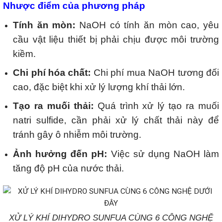
Nhược điểm của phương pháp
Tính ăn mòn:
NaOH có tính ăn mòn cao, yêu
cầu vật liệu thiết bị phải chịu được môi trường
kiềm.
Chi phí hóa chất:
Chi phí mua NaOH tương đối
cao, đặc biệt khi xử lý lượng khí thải lớn.
Tạo ra muối thải:
Quá trình xử lý tạo ra muối
natri sulfide, cần phải xử lý chất thải này để
tránh gây ô nhiễm môi trường.
Ảnh hưởng đến pH:
Việc sử dụng NaOH làm
tăng độ pH của nước thải.
XỬ LÝ KHÍ DIHYDRO SUNFUA CÙNG 6 CÔNG NGHỆ