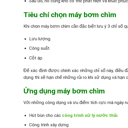
Sau đó, nó cũng khó có thể phát hiện và khắc phục
Tiêu chí chọn máy bơm chìm
Khi chọn máy bơm chìm cần đặc biệt lưu ý 3 chỉ số 
Lưu lượng.
Công suất.
Cột áp.
Để xác định được chính xác những chỉ số này, điều đ
dụng thì sẽ hạn chế những rủi ro khi sử dụng và hạn c
Ứng dụng máy bơm chìm
Với những công dụng và ưu điểm tích cực mà ngày na
Hút bùn cho các
công trình xử lý nước thải
.
Công trình xây dựng.