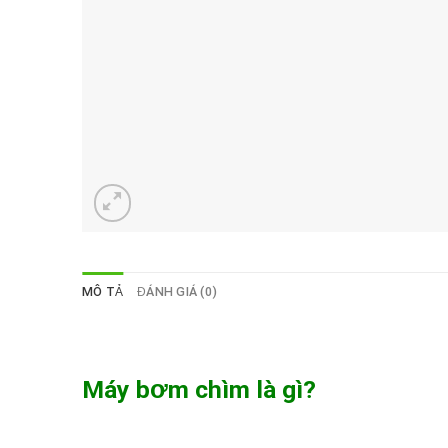
MÔ TẢ
ĐÁNH GIÁ (0)
Máy bơm chìm là gì?