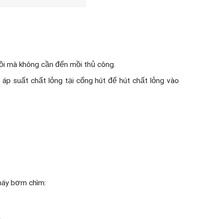
ồi mà không cần đến mồi thủ công.
áp suất chất lỏng tại cổng hút để hút chất lỏng vào
 máy bơm chìm: