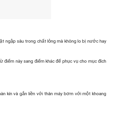
ặt ngập sâu trong chất lỏng mà không lo bị nước hay
từ điểm này sang điểm khác để phục vụ cho mục đích
àn kín và gắn liền với thân máy bơm với một khoang