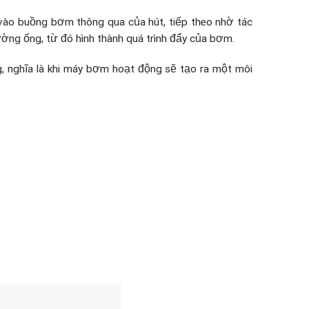
 vào buồng bơm thông qua của hút, tiếp theo nhờ tác
ường ống, từ đó hình thành quá trình đẩy của bơm.
g, nghĩa là khi máy bơm hoạt động sẽ tạo ra một môi