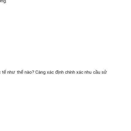
ỏng.
c tế như thế nào? Càng xác định chính xác nhu cầu sử