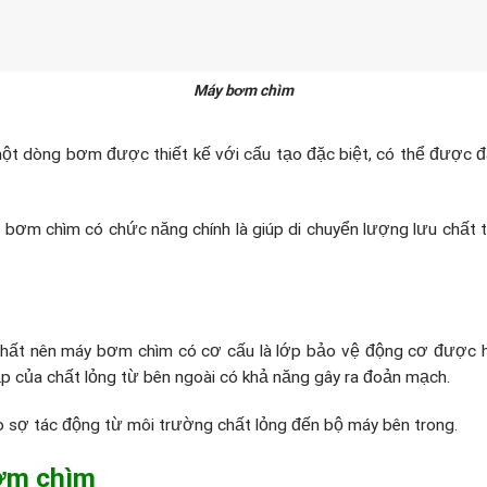
Máy bơm chìm
một dòng bơm được thiết kế với cấu tạo đặc biệt, có thể được đ
ơm chìm có chức năng chính là giúp di chuyển lượng lưu chất 
 chất nên máy bơm chìm có cơ cấu là lớp bảo vệ động cơ được h
 của chất lỏng từ bên ngoài có khả năng gây ra đoản mạch.
lo sợ tác động từ môi trường chất lỏng đến bộ máy bên trong.
ơm chìm