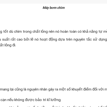
Máy bơm chìm
 tốt dù chìm trong chất lỏng nên nó hoàn toàn có khả năng tự m
suất rất cao bởi lẽ nó hoạt động dựa trên nguyên tắc sử dụng 
t lỏng đi.
mang lại cũng là nguyên nhân gây ra một số khuyết điểm đối với
 cạn nếu không được bảo trì kĩ lưỡng.