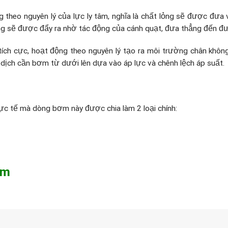
theo nguyên lý của lực ly tâm, nghĩa là chất lỏng sẽ được đưa
lỏng sẽ được đẩy ra nhờ tác động của cánh quạt, đưa thẳng đến đ
ích cực, hoạt động theo nguyên lý tạo ra môi trường chân khôn
dịch cần bơm từ dưới lên dựa vào áp lực và chênh lệch áp suất.
c tế mà dòng bơm này được chia làm 2 loại chính:
ìm