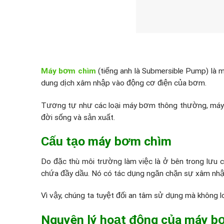
Máy bơm chìm
(tiếng anh là Submersible Pump) là 
dung dịch xâm nhập vào động cơ điện của bơm.
Tương tự như các loại máy bơm thông thường, máy b
đời sống và sản xuất.
Cấu tạo máy bơm chìm
Do đặc thù môi trường làm việc là ở bên trong lưu
chứa đầy dầu. Nó có tác dụng ngăn chặn sự xâm nhập
Vì vậy, chúng ta tuyệt đối an tâm sử dụng mà không 
Nguyên lý hoạt động của máy b