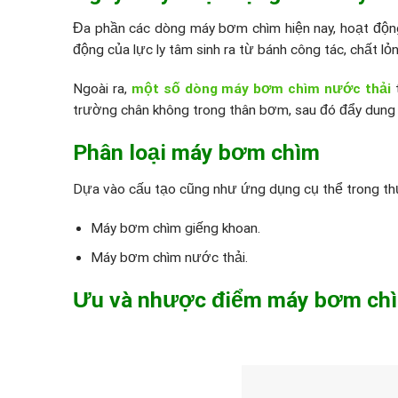
Đa phần các dòng máy bơm chìm hiện nay, hoạt động 
động của lực ly tâm sinh ra từ bánh công tác, chất 
Ngoài ra,
một số dòng máy bơm chìm nước thải
t
trường chân không trong thân bơm, sau đó đẩy dung 
Phân loại máy bơm chìm
Dựa vào cấu tạo cũng như ứng dụng cụ thể trong thự
Máy bơm chìm giếng khoan.
Máy bơm chìm nước thải.
Ưu và nhược điểm máy bơm ch