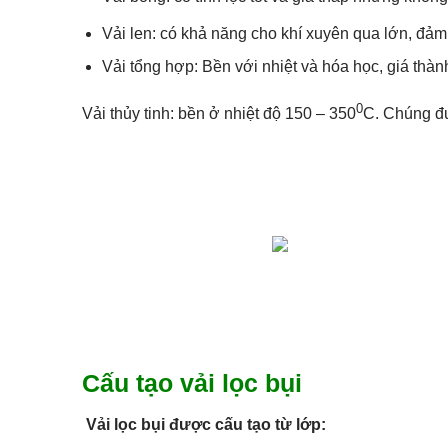
Vải len: có khả năng cho khí xuyên qua lớn, đảm 
Vải tổng hợp: Bền với nhiệt và hóa học, giá thà
0
Vải thủy tinh: bền ở nhiệt độ 150 – 350
C. Chúng đư
Cấu tạo vải lọc bụi
Vải lọc bụi được cấu tạo từ lớp: