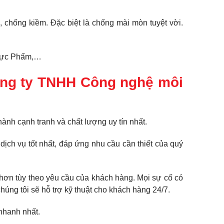
id, chống kiềm. Đặc biệt là chống mài mòn tuyệt vời.
Thực Phẩm,…
Công ty TNHH Công nghệ môi
hành cạnh tranh và chất lượng uy tín nhất.
ch vụ tốt nhất, đáp ứng nhu cầu cần thiết của quý
 hơn tùy theo yêu cầu của khách hàng. Mọi sự cố có
húng tôi sẽ hỗ trợ kỹ thuật cho khách hàng 24/7.
nhanh nhất.