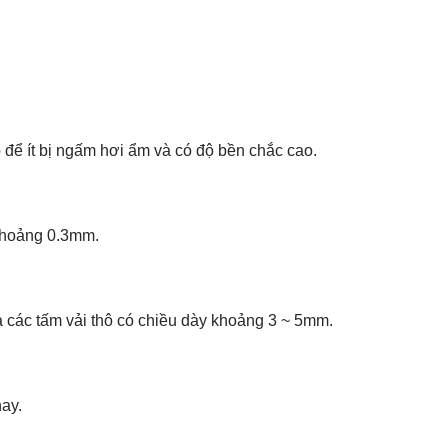
 để ít bị ngấm hơi ẩm và có độ bền chắc cao.
 khoảng 0.3mm.
a các tấm vải thô có chiều dày khoảng 3 ~ 5mm.
nay.