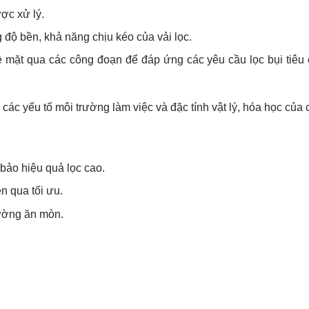
ợc xử lý.
 độ bền, khả năng chịu kéo của vải lọc.
ề mặt qua các công đoạn để đáp ứng các yêu cầu lọc bụi tiêu
 các yếu tố môi trường làm việc và đặc tính vật lý, hóa học của c
bảo hiệu quả lọc cao.
n qua tối ưu.
rường ăn mòn.