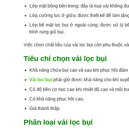
Lớp mặt bông bên trong: đây là loại vải không đư
Lớp cường lực ở giữa: được thiết kế để làm tăng
Lớp bề mặt lọc bụi ở ngoài cùng: được xử lý b
trình rung giũ bụi.
Việc chọn chất liệu của vải lọc bụi còn phụ thuộc và
Tiêu chí chọn vải lọc bụi
Khả năng chứa bụi cao và sau khi phục hồi đảm 
Vải lọc bụi
phải giữ được khả năng cho khí xuyê
Có độ bền cơ học cao khi nhiệt độ cao và môi t
Có khả năng phục hồi cao.
Giá thành thấp.
Phân loại vải lọc bụi