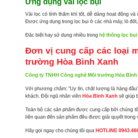
Ứng dụng vải lọc bụi
Vải lọc có tính thấm khí tốt, dễ dàng hoạt động và 
Được ứng dụng trong lọc bụi ở các nhà máy, lò đốt,
Đặc biệt hay sử dụng nhiều trong
hệ thống lọc bụi
Đơn vị cung cấp các loại 
trường Hòa Bình Xanh
Công ty TNHH Công nghệ Môi trường Hòa Bình
Với phương châm: ”Uy tín, chất lượng là hàng đầu
khách. Đội ngũ nhân viên
Hòa Bình Xanh
sẽ giúp 
Toàn bộ các sản phẩm được cung cấp bởi chúng tôi 
liên quan đến sản phẩm đều được giải quyết trong v
Hãy gọi ngay cho chúng tôi qua
HOTLINE 0943.46