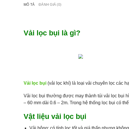
MÔ TẢ
ĐÁNH GIÁ (0)
Vải lọc bụi là gì?
Vải lọc bụi
(vải lọc khí) là loại vải chuyên lọc các 
Vải lọc bụi thường được may thành túi vải lọc bụi 
– 60 mm dài 0.6 – 2m. Trong hệ thống lọc bụi có thể
Vật liệu vải lọc bụi
Vải bông: có tính lọc tốt và giá thấp nhưng khôn