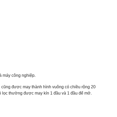
nhà máy công nghiệp.
lọc cũng được may thành hình vuông có chiều rộng 20
 vải lọc thường được may kín 1 đầu và 1 đầu để mở.