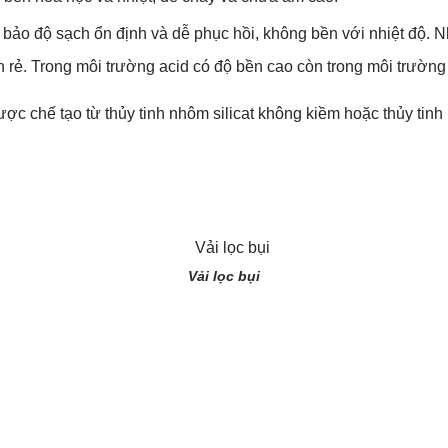
bảo độ sạch ổn định và dễ phục hồi, không bền với nhiệt độ. Nh
nh rẻ. Trong môi trường acid có độ bền cao còn trong môi trườn
ợc chế tạo từ thủy tinh nhôm silicat không kiềm hoặc thủy tinh 
Vải lọc bụi