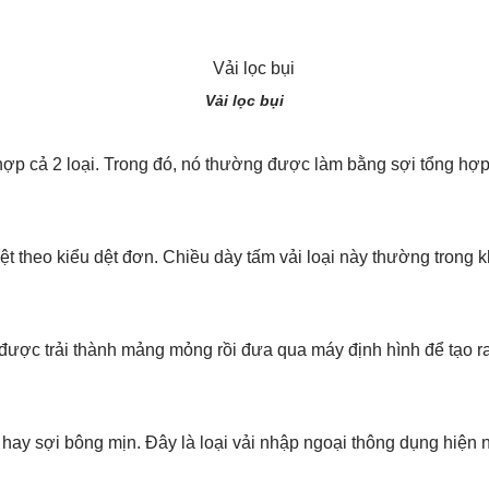
Vải lọc bụi
 hợp cả 2 loại. Trong đó, nó thường được làm bằng sợi tổng hợp
 dệt theo kiểu dệt đơn. Chiều dày tấm vải loại này thường trong
được trải thành mảng mỏng rồi đưa qua máy định hình để tạo r
hay sợi bông mịn. Đây là loại vải nhập ngoại thông dụng hiện 