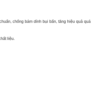
 chuẩn, chống bám dính bụi bẩn, tăng hiệu quả quá
hất liệu.