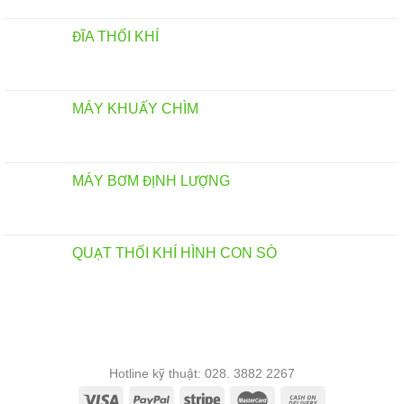
ĐĨA THỔI KHÍ
MÁY KHUẤY CHÌM
MÁY BƠM ĐỊNH LƯỢNG
QUẠT THỔI KHÍ HÌNH CON SÒ
Hotline kỹ thuật: 028. 3882 2267