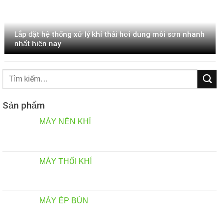
Lắp đặt hệ thống xử lý khí thải hơi dung môi sơn nhanh
nhất hiện nay
Tìm
kiếm:
Sản phẩm
MÁY NÉN KHÍ
MÁY THỔI KHÍ
MÁY ÉP BÙN