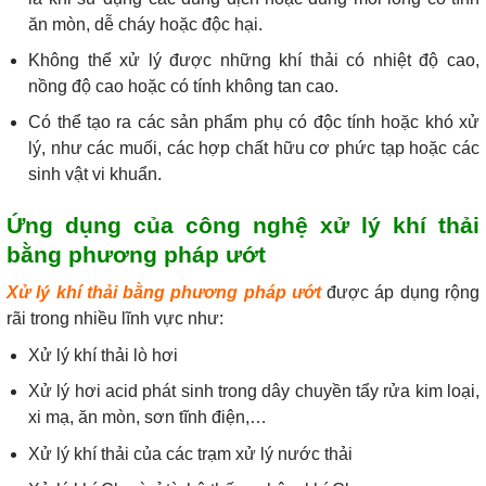
ăn mòn, dễ cháy hoặc độc hại.
Không thể xử lý được những khí thải có nhiệt độ cao,
nồng độ cao hoặc có tính không tan cao.
Có thể tạo ra các sản phẩm phụ có độc tính hoặc khó xử
lý, như các muối, các hợp chất hữu cơ phức tạp hoặc các
sinh vật vi khuẩn.
Ứng dụng của công nghệ xử lý khí thải
bằng phương pháp ướt
Xử lý khí thải bằng phương pháp ướt
được áp dụng rộng
rãi trong nhiều lĩnh vực như:
Xử lý khí thải lò hơi
Xử lý hơi acid phát sinh trong dây chuyền tẩy rửa kim loại,
xi mạ, ăn mòn, sơn tĩnh điện,…
Xử lý khí thải của các trạm xử lý nước thải