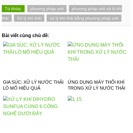
Từ khóa:
phương pháp ướt
,
phương pháp ướt xử lý khí
thải
,
Xử lý khí thải
,
xử lý khí thải bằng phương pháp ướt
Bài viết cùng chủ đề:
GIA SÚC: XỬ LÝ NƯỚC THẢI
ỨNG DỤNG MÁY THỔI KHÍ
LÒ MỔ HIỆU QUẢ
TRONG XỬ LÝ NƯỚC THẢI