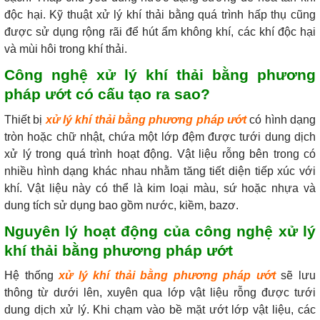
độc hại. Kỹ thuật xử lý khí thải bằng quá trình hấp thụ cũng
được sử dụng rộng rãi để hút ẩm không khí, các khí độc hại
và mùi hôi trong khí thải.
Công nghệ xử lý khí thải bằng phương
pháp ướt có cấu tạo ra sao?
Thiết bị
xử lý khí thải bằng phương pháp ướt
có hình dạng
tròn hoặc chữ nhật, chứa một lớp đệm được tưới dung dịch
xử lý trong quá trình hoạt động. Vật liệu rỗng bên trong có
nhiều hình dạng khác nhau nhằm tăng tiết diện tiếp xúc với
khí. Vật liệu này có thể là kim loại màu, sứ hoặc nhựa và
dung tích sử dụng bao gồm nước, kiềm, bazơ.
Nguyên lý hoạt động của công nghệ xử lý
khí thải bằng phương pháp ướt
Hệ thống
xử lý khí thải bằng phương pháp ướt
sẽ lưu
thông từ dưới lên, xuyên qua lớp vật liệu rỗng được tưới
dung dịch xử lý. Khi chạm vào bề mặt ướt lớp vật liệu, các