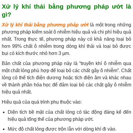
Xử lý khí thải bằng phương pháp ướt là
gì?
Xử lý khí thải bằng phương pháp ướt
là một trong những
phương pháp kiểm soát ô nhiễm hiệu quả và chi phí hiệu quả
nhất. Trong thực tế, phương pháp này có khả năng loại bỏ
hơn 99% chất ô nhiễm trong dòng khí thải và loại bỏ được
bụi có kích thước nhỏ hơn 3 µm.
Bản chất của phương pháp này là “truyền khí ô nhiễm qua
một chất lỏng phù hợp để loại bỏ các chất gây ô nhiễm”. Chất
lỏng có thể tích điện dương hoặc tích điện âm và khác nhau
về thành phần hóa học để đảm loại bỏ các chất gây ô nhiễm
hiệu quả nhất.
Hiệu quả của quá trình phụ thuộc vào:
Diện tích bề mặt của chất lỏng có tác động đáng kể đến
hiệu quả tổng thể của phương pháp ướt.
Mức độ chất lỏng được trộn lẫn với dòng khí đi vào.