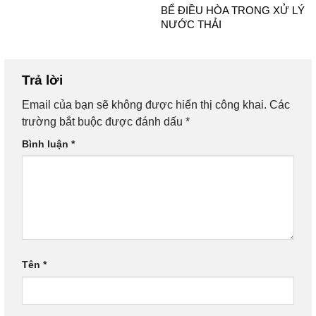
BỂ ĐIỀU HÒA TRONG XỬ LÝ
NƯỚC THẢI
Trả lời
Email của bạn sẽ không được hiển thị công khai.
Các
trường bắt buộc được đánh dấu
*
Bình luận
*
Tên
*