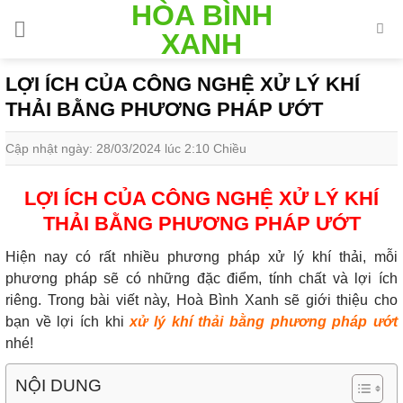
HÒA BÌNH
Skip
to
XANH
content
LỢI ÍCH CỦA CÔNG NGHỆ XỬ LÝ KHÍ
THẢI BẰNG PHƯƠNG PHÁP ƯỚT
Cập nhật ngày: 28/03/2024 lúc 2:10 Chiều
LỢI ÍCH CỦA CÔNG NGHỆ XỬ LÝ KHÍ
THẢI BẰNG PHƯƠNG PHÁP ƯỚT
Hiện nay có rất nhiều phương pháp xử lý khí thải, mỗi
phương pháp sẽ có những đặc điểm, tính chất và lợi ích
riêng. Trong bài viết này, Hoà Bình Xanh sẽ giới thiệu cho
bạn về lợi ích khi
xử lý khí thải bằng
phương pháp ướt
nhé!
NỘI DUNG