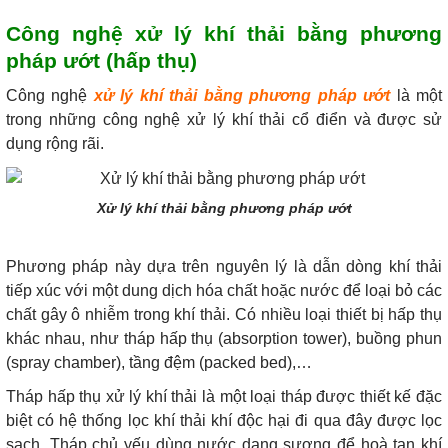
Công nghệ xử lý khí thải bằng phương
pháp ướt (hấp thụ)
Công nghệ
xử lý khí thải bằng phương pháp ướt
là một
trong những công nghệ xử lý khí thải cổ điển và được sử
dụng rộng rãi.
Xử lý khí thải bằng phương pháp ướt
Phương pháp này dựa trên nguyên lý là dẫn dòng khí thải
tiếp xúc với một dung dịch hóa chất hoặc nước để loại bỏ các
chất gây ô nhiễm trong khí thải. Có nhiều loại thiết bị hấp thụ
khác nhau, như tháp hấp thụ (absorption tower), buồng phun
(spray chamber), tầng đệm (packed bed),…
Tháp hấp thụ xử lý khí thải là một loại tháp được thiết kế đặc
biệt có hệ thống lọc khí thải khí độc hại đi qua đây được lọc
sạch. Tháp chủ yếu dùng nước dạng sương để hoà tan khí