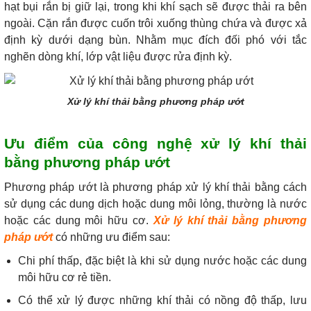
hạt bụi rắn bị giữ lại, trong khi khí sạch sẽ được thải ra bên
ngoài. Cặn rắn được cuốn trôi xuống thùng chứa và được xả
định kỳ dưới dạng bùn. Nhằm mục đích đối phó với tắc
nghẽn dòng khí, lớp vật liệu được rửa định kỳ.
Xử lý khí thải bằng phương pháp ướt
Ưu điểm
của công nghệ xử lý khí thải
bằng phương pháp ướt
Phương pháp ướt là phương pháp xử lý khí thải bằng cách
sử dụng các dung dịch hoặc dung môi lỏng, thường là nước
hoặc các dung môi hữu cơ.
Xử lý khí thải bằng phương
pháp ướt
có những ưu điểm sau:
Chi phí thấp, đặc biệt là khi sử dụng nước hoặc các dung
môi hữu cơ rẻ tiền.
Có thể xử lý được những khí thải có nồng độ thấp, lưu