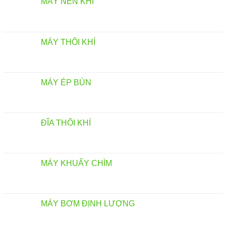
MÁY NÉN KHÍ
MÁY THỔI KHÍ
MÁY ÉP BÙN
ĐĨA THỔI KHÍ
MÁY KHUẤY CHÌM
MÁY BƠM ĐỊNH LƯỢNG