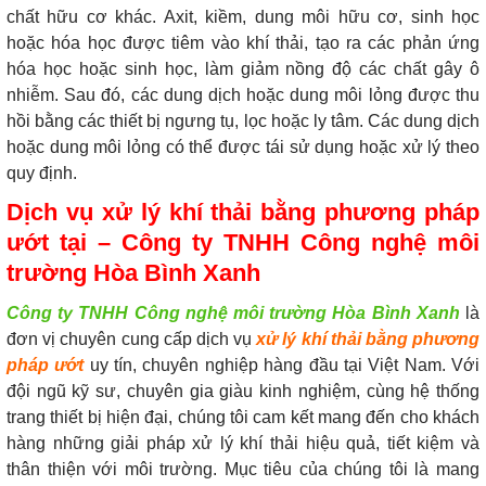
chất hữu cơ khác. Axit, kiềm, dung môi hữu cơ, sinh học
hoặc hóa học được tiêm vào khí thải, tạo ra các phản ứng
hóa học hoặc sinh học, làm giảm nồng độ các chất gây ô
nhiễm. Sau đó, các dung dịch hoặc dung môi lỏng được thu
hồi bằng các thiết bị ngưng tụ, lọc hoặc ly tâm. Các dung dịch
hoặc dung môi lỏng có thể được tái sử dụng hoặc xử lý theo
quy định.
Dịch vụ xử lý khí thải bằng phương pháp
ướt tại – Công ty TNHH Công nghệ môi
trường Hòa Bình Xanh
Công ty TNHH Công nghệ môi trường Hòa Bình Xanh
là
đơn vị chuyên cung cấp dịch vụ
xử lý khí thải bằng phương
pháp ướt
uy tín, chuyên nghiệp hàng đầu tại Việt Nam. Với
đội ngũ kỹ sư, chuyên gia giàu kinh nghiệm, cùng hệ thống
trang thiết bị hiện đại, chúng tôi cam kết mang đến cho khách
hàng những giải pháp xử lý khí thải hiệu quả, tiết kiệm và
thân thiện với môi trường. Mục tiêu của chúng tôi là mang