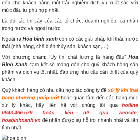
đến cho khách hàng một trải nghiệm dịch vụ xuất sắc với
mức đầu tư phù hợp nhất.
Là đối tác tin cậy của các tổ chức, doanh nghiệp, cá nhân
trong nước và ngoài nước.
Ngoài ra
Hòa bình xanh
còn có các giải pháp khí thải, nước
thải (nhà hàng, chế biến thủy sản, khách sạn,…).
Với phương châm: ”Uy tín, chất lượng là hàng đầu”
Hòa
Bình Xanh
cam kết sẽ mang đến cho quý khách hàng sản
phẩm và dịch vụ tốt nhất, đáp ứng nhu cầu cần thiết của quý
khách.
Quý khách hàng có nhu cầu hợp tác công ty để
xử lý khí thải
bằng phương pháp ướt
hoặc quan tâm đến các hạng mục
xử lý khác, hãy liên hệ với chúng tôi qua
hotline
0943.466.579 hoặc liên hệ qua website:
hoabinhxanh.vn
để nhận được sự hỗ trợ nhanh nhất và tận
tình nhất.