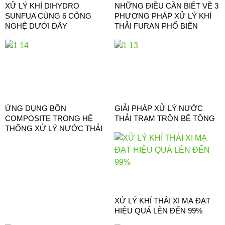
XỬ LÝ KHÍ DIHYDRO
NHỮNG ĐIỀU CẦN BIẾT VỀ 3
SUNFUA CÙNG 6 CÔNG
PHƯƠNG PHÁP XỬ LÝ KHÍ
NGHỆ DƯỚI ĐÂY
THẢI FURAN PHỔ BIẾN
ỨNG DỤNG BỒN
GIẢI PHÁP XỬ LÝ NƯỚC
COMPOSITE TRONG HỆ
THẢI TRẠM TRỘN BÊ TÔNG
THỐNG XỬ LÝ NƯỚC THẢI
XỬ LÝ KHÍ THẢI XI MẠ ĐẠT
HIỆU QUẢ LÊN ĐẾN 99%