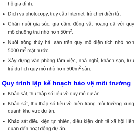
hộ gia đình.
Dịch vụ photocopy, truy cập Internet, trò chơi điện tử.
Chăn nuôi gia súc, gia cầm, động vật hoang dã với quy
2
mô chuồng trại nhỏ hơn 50m
.
Nuôi trồng thủy hải sản trên quy mô diện tích nhỏ hơn
2
5000 m
mặt nước.
Xây dựng văn phòng làm việc, nhà nghỉ, khách sạn, lưu
2
trú du lịch quy mô nhỏ hơn 500m
sàn.
Quy trình lập kế hoạch bảo vệ môi trường
Khảo sát, thu thập số liệu về quy mô dự án.
Khảo sát, thu thập số liệu về hiện trạng môi trường xung
quanh khu vực dự án.
Khảo sát điều kiện tự nhiên, điều kiện kinh tế xã hội liên
quan đến hoạt động dự án.