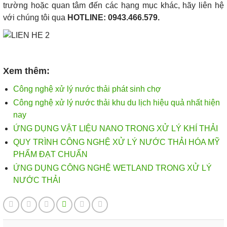
trường hoặc quan tâm đến các hạng mục khác, hãy liên hệ
với chúng tôi qua
HOTLINE: 0943.466.579.
Xem thêm:
Công nghệ xử lý nước thải phát sinh chợ
Công nghệ xử lý nước thải khu du lịch hiệu quả nhất hiện
nay
ỨNG DỤNG VẬT LIỆU NANO TRONG XỬ LÝ KHÍ THẢI
QUY TRÌNH CÔNG NGHỆ XỬ LÝ NƯỚC THẢI HÓA MỸ
PHẨM ĐẠT CHUẨN
ỨNG DỤNG CÔNG NGHỆ WETLAND TRONG XỬ LÝ
NƯỚC THẢI