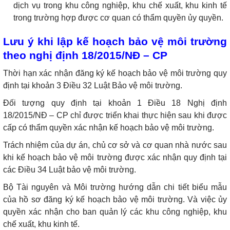
dịch vụ trong khu công nghiệp, khu chế xuất, khu kinh tế
trong trường hợp được cơ quan có thẩm quyền ủy quyền.
Lưu ý khi lập kế hoạch bảo vệ môi trường
theo nghị định 18/2015/NĐ – CP
Thời hạn xác nhận đăng ký kế hoạch bảo vệ môi trường quy
định tại khoản 3 Điều 32 Luật Bảo vệ môi trường.
Đối tượng quy định tại khoản 1 Điều 18 Nghị định
18/2015/NĐ – CP chỉ được triển khai thực hiện sau khi được
cấp có thẩm quyền xác nhận kế hoạch bảo vệ môi trường.
Trách nhiệm của dự án, chủ cơ sở và cơ quan nhà nước sau
khi kế hoạch bảo vệ môi trường được xác nhận quy định tại
các Điều 34 Luật bảo vệ môi trường.
Bộ Tài nguyên và Môi trường hướng dẫn chi tiết biểu mẫu
của hồ sơ đăng ký kế hoạch bảo vệ môi trường. Và việc ủy
quyền xác nhận cho ban quản lý các khu công nghiệp, khu
chế xuất, khu kinh tế.