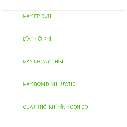
MÁY ÉP BÙN
ĐĨA THỔI KHÍ
MÁY KHUẤY CHÌM
MÁY BƠM ĐỊNH LƯỢNG
QUẠT THỔI KHÍ HÌNH CON SÒ