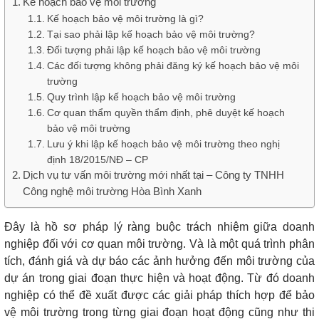
Kế hoạch bảo vệ môi trường
Kế hoạch bảo vệ môi trường là gì?
Tại sao phải lập kế hoạch bảo vệ môi trường?
Đối tượng phải lập kế hoạch bảo vệ môi trường
Các đối tượng không phải đăng ký kế hoạch bảo vệ môi
trường
Quy trình lập kế hoạch bảo vệ môi trường
Cơ quan thẩm quyền thẩm định, phê duyệt kế hoạch
bảo vệ môi trường
Lưu ý khi lập kế hoạch bảo vệ môi trường theo nghị
định 18/2015/NĐ – CP
Dịch vụ tư vấn môi trường mới nhất tại – Công ty TNHH
Công nghệ môi trường Hòa Bình Xanh
Đây là hồ sơ pháp lý ràng buộc trách nhiệm giữa doanh
nghiệp đối với cơ quan môi trường. Và là một quá trình phân
tích, đánh giá và dự báo các ảnh hưởng đến môi trường của
dự án trong giai đoạn thực hiện và hoạt động. Từ đó doanh
nghiệp có thể đề xuất được các giải pháp thích hợp để bảo
vệ môi trường trong từng giai đoạn hoạt động cũng như thi