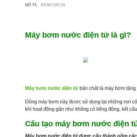
MÔ TẢ
ĐÁNH GIÁ (0)
Máy bơm nước điện tử là gì?
Máy bơm nước điện tử
bản chất là máy bơm tăng á
Dòng máy bơm này được sử dụng tại những nơi có ng
khi hoạt động gần như không có tiếng động, kết cấu 
Cấu tạo máy bơm nước điện t
Máy bơm nước điện tử được cấu thành gồm các