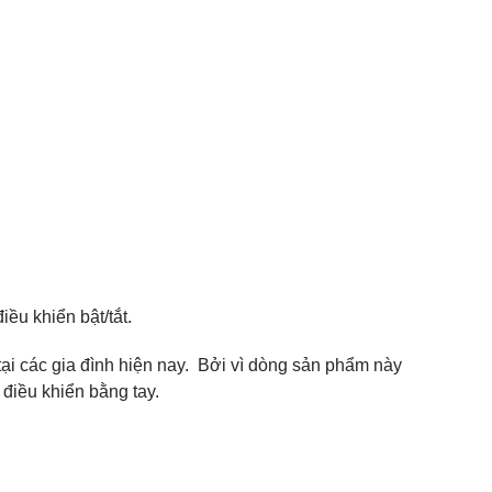
ều khiển bật/tắt.
ại các gia đình hiện nay. Bởi vì dòng sản phẩm này
 điều khiển bằng tay.