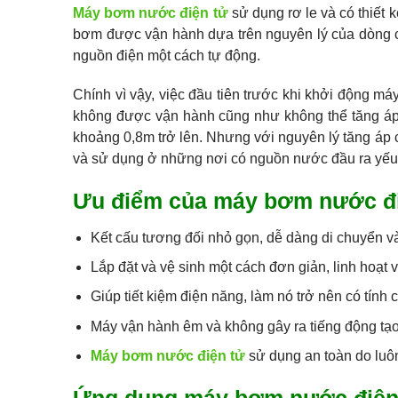
Máy bơm nước điện tử
sử dụng rơ le và có thiết 
bơm được vận hành dựa trên nguyên lý của dòng c
nguồn điện một cách tự động.
Chính vì vậy, việc đầu tiên trước khi khởi động 
không được vận hành cũng như không thể tăng áp 
khoảng 0,8m trở lên. Nhưng với nguyên lý tăng áp 
và sử dụng ở những nơi có nguồn nước đầu ra yếu tạ
Ưu điểm của máy bơm nước đi
Kết cấu tương đối nhỏ gọn, dễ dàng di chuyển và
Lắp đặt và vệ sinh một cách đơn giản, linh hoạt
Giúp tiết kiệm điện năng, làm nó trở nên có tính 
Máy vận hành êm và không gây ra tiếng động tạo
Máy bơm nước điện tử
sử dụng an toàn do luô