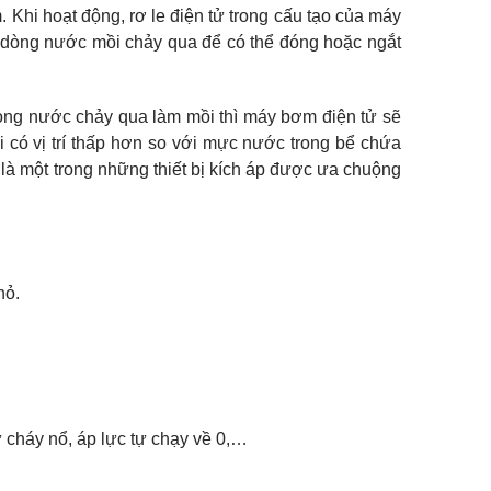
 Khi hoạt động, rơ le điện tử trong cấu tạo của máy
 dòng nước mồi chảy qua để có thể đóng hoặc ngắt
dòng nước chảy qua làm mồi thì máy bơm điện tử sẽ
có vị trí thấp hơn so với mực nước trong bể chứa
là một trong những thiết bị kích áp được ưa chuộng
hỏ.
cháy nổ, áp lực tự chạy về 0,…