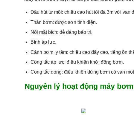
Đầu hút tự mồi: chiều cao hút tối đa 3m với van đ
Thân bơm: được sơn tĩnh điện.
Nối mặt bích: dễ dàng bảo trì.
Bình áp lực.
Cánh bơm ly tâm: chiều cao đẩy cao, tiếng ồn th
Công tắc áp lực: điều khiển khởi động bơm.
Công tắc dòng: điều khiển dừng bơm có van một 
Nguyên lý hoạt động máy bơm