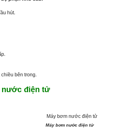
ầu hút.
ấp.
chiều bên trong.
 nước điện tử
Máy bơm nước điện tử