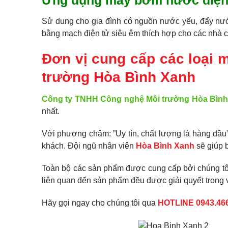
Ứng dụng máy bơm nước điện
Sử dung cho gia đình có nguồn nước yếu, đẩy nước
bằng mạch điện tử siêu êm thích hợp cho các nhà c
Đơn vị cung cấp các loại 
trường Hòa Bình Xanh
Công ty TNHH Công nghệ Môi trường Hòa Bìn
nhất.
Với phương châm: ”Uy tín, chất lượng là hàng đầu
khách. Đội ngũ nhân viên
Hòa Bình Xanh
sẽ giúp 
Toàn bộ các sản phẩm được cung cấp bởi chúng tôi 
liên quan đến sản phẩm đều được giải quyết trong v
Hãy gọi ngay cho chúng tôi qua
HOTLINE 0943.46