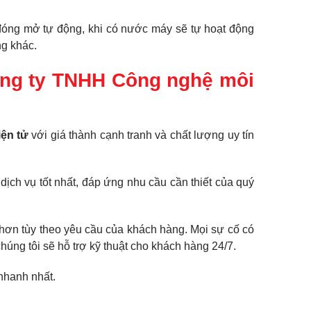
 đóng mở tự động, khi có nước máy sẽ tự hoạt động
ng khác.
Công ty TNHH Công nghệ môi
ện tử
với giá thành cạnh tranh và chất lượng uy tín
ch vụ tốt nhất, đáp ứng nhu cầu cần thiết của quý
 hơn tùy theo yêu cầu của khách hàng. Mọi sự cố có
húng tôi sẽ hỗ trợ kỹ thuật cho khách hàng 24/7.
nhanh nhất.