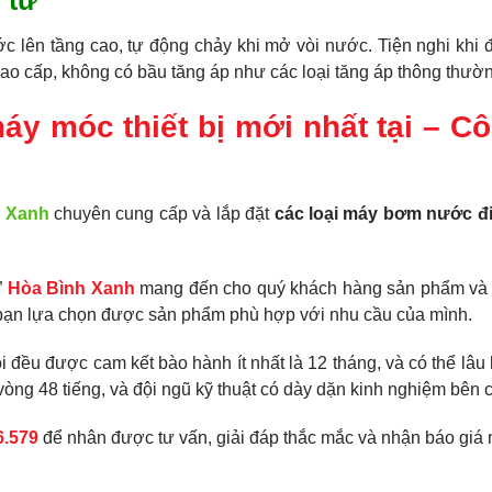
 tử
 lên tầng cao, tự động chảy khi mở vòi nước. Tiện nghi khi
ao cấp, không có bầu tăng áp như các loại tăng áp thông thườ
máy móc thiết bị mới nhất tại – 
h Xanh
chuyên cung cấp và lắp đặt
các loại máy bơm nước đi
”
Hòa Bình Xanh
mang đến cho quý khách hàng sản phẩm và dị
bạn lựa chọn được sản phẩm phù hợp với nhu cầu của mình.
đều được cam kết bào hành ít nhất là 12 tháng, và có thể lâu
òng 48 tiếng, và đội ngũ kỹ thuật có dày dặn kinh nghiệm bên c
6.579
để nhân được tư vấn, giải đáp thắc mắc và nhận báo giá 