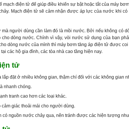
kế mạch điện tử để giúp điều khiển sự bật hoặc tắt của máy bơm.
hảy. Mạch điện tử sẽ cảm nhận được áp lực của nước khi có
máy mà người dùng cần làm đó là mồi nước. Bởi nếu không có 
cho dòng nước. Chính vì vậy, vòi nước sử dụng của bạn phải 
cho dòng nước của mình thì máy bơm tăng áp điện tử được coi 
i các hộ gia đình, các tòa nhà cao tầng hiện nay.
ện tử
 lắp đặt ở nhiều không gian, thậm chí đối với các không gian n
 và nhanh chóng.
cạnh tranh cao hơn các loại khác.
 cảm giác thoải mái cho người dùng.
n có nguồn nước chảy qua, nên tránh được các hiện tượng như 