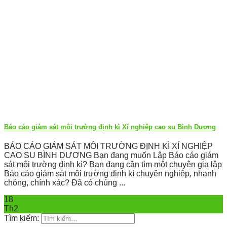
Báo cáo giám sát môi trường định kì Xí nghiệp cao su Bình Dương
BÁO CÁO GIÁM SÁT MÔI TRƯỜNG ĐỊNH KÌ XÍ NGHIỆP
CAO SU BÌNH DƯƠNG Bạn đang muốn Lập Báo cáo giám
sát môi trường định kì? Bạn đang cần tìm một chuyên gia lập
Báo cáo giám sát môi trường định kì chuyên nghiệp, nhanh
chóng, chính xác? Đã có chúng ...
18
Th2
Tìm kiếm: