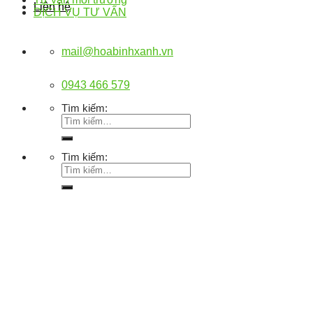
Liên hệ
DỊCH VỤ TƯ VẤN
mail@hoabinhxanh.vn
0943 466 579
Tìm kiếm:
Tìm kiếm: