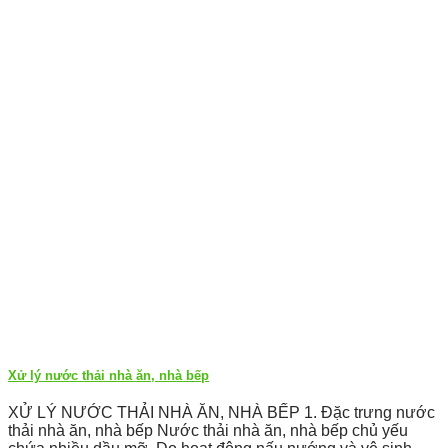
Xử lý nước thải nhà ăn, nhà bếp
XỬ LÝ NƯỚC THẢI NHÀ ĂN, NHÀ BẾP 1. Đặc trưng nước
thải nhà ăn, nhà bếp Nước thải nhà ăn, nhà bếp chủ yếu