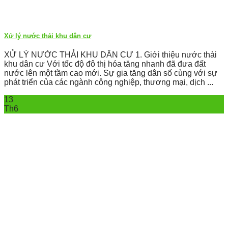
Xử lý nước thải khu dân cư
XỬ LÝ NƯỚC THẢI KHU DÂN CƯ 1. Giới thiệu nước thải
khu dân cư Với tốc độ đô thị hóa tăng nhanh đã đưa đất
nước lên một tầm cao mới. Sự gia tăng dân số cùng với sự
phát triển của các ngành công nghiệp, thương mại, dịch ...
13
Th6