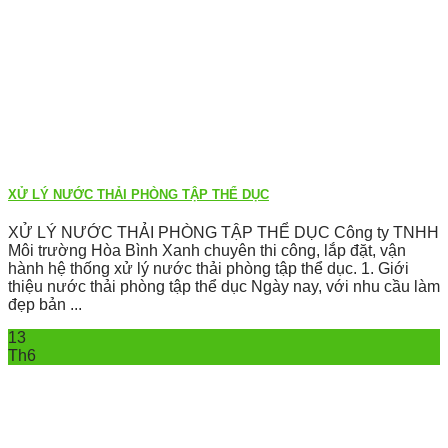
XỬ LÝ NƯỚC THẢI PHÒNG TẬP THỂ DỤC
XỬ LÝ NƯỚC THẢI PHÒNG TẬP THỂ DỤC Công ty TNHH
Môi trường Hòa Bình Xanh chuyên thi công, lắp đặt, vận
hành hệ thống xử lý nước thải phòng tập thể dục. 1. Giới
thiệu nước thải phòng tập thể dục Ngày nay, với nhu cầu làm
đẹp bản ...
13
Th6