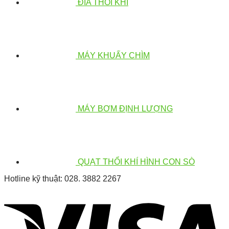
ĐĨA THỔI KHÍ
MÁY KHUẤY CHÌM
MÁY BƠM ĐỊNH LƯỢNG
QUẠT THỔI KHÍ HÌNH CON SÒ
Hotline kỹ thuật: 028. 3882 2267