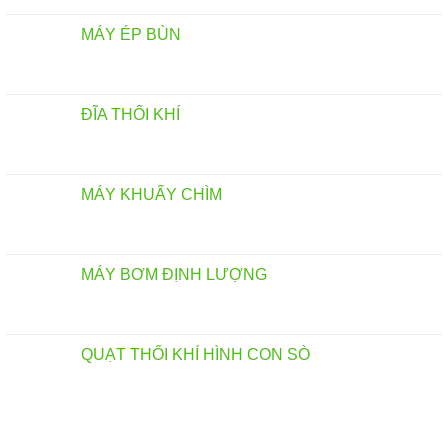
MÁY ÉP BÙN
ĐĨA THỔI KHÍ
MÁY KHUẤY CHÌM
MÁY BƠM ĐỊNH LƯỢNG
QUẠT THỔI KHÍ HÌNH CON SÒ