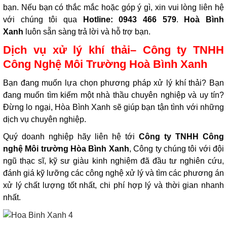
bạn. Nếu bạn có thắc mắc hoặc góp ý gì, xin vui lòng liên hệ
với chúng tôi qua
Hotline: 0943 466 579
.
Hoà Bình
Xanh
luôn sẵn sàng trả lời và hỗ trợ bạn.
Dịch vụ xử lý khí thải– Công ty TNHH
Công Nghệ Môi Trường Hoà Bình Xanh
Bạn đang muốn lựa chọn phương pháp xử lý khí thải? Bạn
đang muốn tìm kiếm một nhà thầu chuyên nghiệp và uy tín?
Đừng lo ngại, Hòa Bình Xanh sẽ giúp bạn tận tình với những
dịch vụ chuyên nghiệp.
Quý doanh nghiệp hãy liên hệ tới
Công ty TNHH Công
nghệ Môi trường Hòa Bình Xanh
, Công ty chúng tôi với đội
ngũ thạc sĩ, kỹ sư giàu kinh nghiệm đã đầu tư nghiên cứu,
đánh giá kỹ lưỡng các công nghệ xử lý và tìm các phương án
xử lý chất lượng tốt nhất, chi phí hợp lý và thời gian nhanh
nhất.