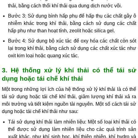
thải, bằng cách thổi khí thải qua dung dịch nước vôi.
Bước 3: Sử dụng bình hấp phụ để hấp thụ các chất gây ô
nhiễm khác trong khí thải, bằng cách sử dụng các chất
hấp phụ như than hoạt tính, zeolit hoặc silica gel.
Bước 4: Sử dụng bộ xúc tác để oxy hóa các chất còn sót
lại trong khí thải, bằng cách sử dụng các chất xúc tác như
oxit kim loại hoặc quang xúc tác.
3. Hệ thống xử lý khí thải có thể tái sử
dụng hoặc tái chế khí thải
Một trong những lợi ích của hệ thống xử lý khí thải là có thể
tái sử dụng hoặc tái chế khí thải, giảm lượng khí thải xả ra
môi trường và tiết kiệm nguồn tài nguyên. Một số cách tái sử
dụng hoặc tái chế khí thải như sau:
Tái sử dụng khí thải làm nhiên liệu: Một số loại khí thải có
thể được sử dụng làm nhiên liệu cho các quá trình sản
xuất khác, như khí sinh học, khí thiên nhiên, khí hydro và