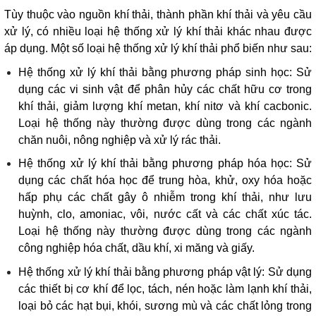
Tùy thuộc vào nguồn khí thải, thành phần khí thải và yêu cầu
xử lý, có nhiều loại hệ thống xử lý khí thải khác nhau được
áp dụng. Một số loại hệ thống xử lý khí thải phổ biến như sau:
Hệ thống xử lý khí thải bằng phương pháp sinh học: Sử
dụng các vi sinh vật để phân hủy các chất hữu cơ trong
khí thải, giảm lượng khí metan, khí nitơ và khí cacbonic.
Loại hệ thống này thường được dùng trong các ngành
chăn nuôi, nông nghiệp và xử lý rác thải.
Hệ thống xử lý khí thải bằng phương pháp hóa học: Sử
dụng các chất hóa học để trung hòa, khử, oxy hóa hoặc
hấp phụ các chất gây ô nhiễm trong khí thải, như lưu
huỳnh, clo, amoniac, vôi, nước cất và các chất xúc tác.
Loại hệ thống này thường được dùng trong các ngành
công nghiệp hóa chất, dầu khí, xi măng và giấy.
Hệ thống xử lý khí thải bằng phương pháp vật lý: Sử dụng
các thiết bị cơ khí để lọc, tách, nén hoặc làm lạnh khí thải,
loại bỏ các hạt bụi, khói, sương mù và các chất lỏng trong