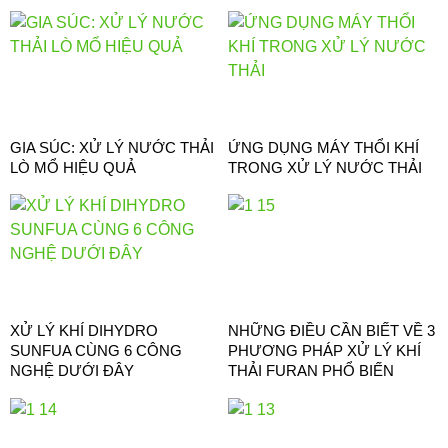
GIA SÚC: XỬ LÝ NƯỚC THẢI
ỨNG DỤNG MÁY THỔI KHÍ
LÒ MỔ HIỆU QUẢ
TRONG XỬ LÝ NƯỚC THẢI
XỬ LÝ KHÍ DIHYDRO
NHỮNG ĐIỀU CẦN BIẾT VỀ 3
SUNFUA CÙNG 6 CÔNG
PHƯƠNG PHÁP XỬ LÝ KHÍ
NGHỆ DƯỚI ĐÂY
THẢI FURAN PHỔ BIẾN