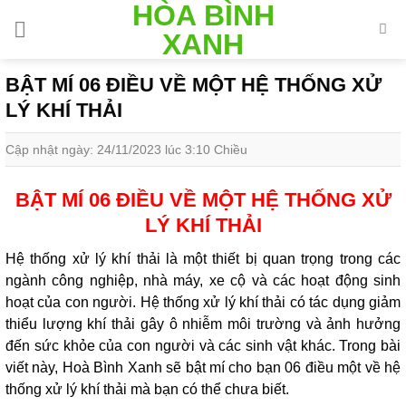
HÒA BÌNH
Skip
to
XANH
content
BẬT MÍ 06 ĐIỀU VỀ MỘT HỆ THỐNG XỬ
LÝ KHÍ THẢI
Cập nhật ngày: 24/11/2023 lúc 3:10 Chiều
BẬT MÍ 06 ĐIỀU VỀ MỘT HỆ THỐNG XỬ
LÝ KHÍ THẢI
Hệ thống xử lý khí thải là một thiết bị quan trọng trong các
ngành công nghiệp, nhà máy, xe cộ và các hoạt động sinh
hoạt của con người. Hệ thống xử lý khí thải có tác dụng giảm
thiểu lượng khí thải gây ô nhiễm môi trường và ảnh hưởng
đến sức khỏe của con người và các sinh vật khác. Trong bài
viết này, Hoà Bình Xanh sẽ bật mí cho bạn 06 điều một về hệ
thống xử lý khí thải mà bạn có thể chưa biết.