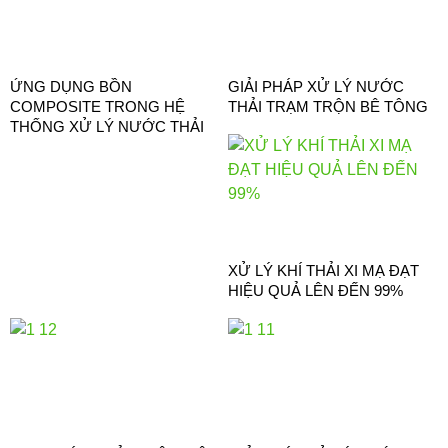
ỨNG DỤNG BỒN
GIẢI PHÁP XỬ LÝ NƯỚC
COMPOSITE TRONG HỆ
THẢI TRẠM TRỘN BÊ TÔNG
THỐNG XỬ LÝ NƯỚC THẢI
XỬ LÝ KHÍ THẢI XI MẠ ĐẠT
HIỆU QUẢ LÊN ĐẾN 99%