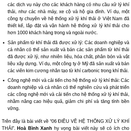
các dịch vụ này cho các khách hàng có nhu cầu xử lý khí
thải, như các nhà máy, xe cộ và hộ gia đình. Ví dụ, một
công ty chuyên về hệ thống xử lý khí thải ở Việt Nam đã
thiết kế, lắp đặt và vận hành hệ thống xử lý khí thải cho
hơn 1000 khách hàng trong và ngoài nước.
Sản phẩm từ khí thải đã được xử lý: Các doanh nghiệp và
cá nhân có thể sản xuất và bán các sản phẩm từ khí thải
đã được xử lý, như nhiên liệu, hóa chất, phân bón và vật
liệu xây dựng. Ví dụ, một công ty ở Mỹ đã sản xuất và bán
các viên kim cương nhân tạo từ khí carbonic trong khí thải.
Công nghệ mới và cải tiến cho hệ thống xử lý khí thải: Các
doanh nghiệp và cá nhân có thể nghiên cứu và phát triển
các công nghệ mới và cải tiến cho hệ thống xử lý khí thải,
nhằm nâng cao hiệu quả, giảm chi phí và tăng tính bền
vững.
Trên đây là bài viết về “06 ĐIỀU VỀ HỆ THỐNG XỬ LÝ KHÍ
THẢI”.
Hoà Bình Xanh
hy vọng bài viết này sẽ có ích cho