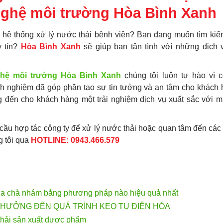
ghệ môi trường Hòa Bình Xanh
hệ thống xử lý nước thải bệnh viện? Bạn đang muốn tìm kiế
y tín?
Hòa Bình Xanh
sẽ giúp bạn tận tình với những dịch 
hệ môi trường Hòa Bình Xanh
chúng tôi luôn tự hào vì 
inh nghiệm đã góp phần tạo sự tin tưởng và an tâm cho khách
ng đến cho khách hàng một trải nghiệm dịch vụ xuất sắc với 
cầu hợp tác công ty để xử lý nước thải hoặc quan tâm đến cá
g tôi qua
HOTLINE: 0943.466.579
hựa chà nhám bằng phương pháp nào hiệu quả nhất
HƯỞNG ĐẾN QUÁ TRÌNH KEO TỤ ĐIỆN HÓA
thải sản xuất dược phẩm