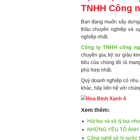
TNHH Công n
Bạn đang muốn xây dựng 
thầu chuyên nghiệp và u
nghiệp nhất.
Công ty TNHH công ng
chuyên gia, kỹ sư giàu k
tiêu của chúng tôi là ma
phù hợp nhất.
Quý doanh nghiệp có nhu 
khác, hãy liên hệ với chún
Xem thêm:
Hút bụi và xử lý bụi n
NHỮNG YẾU TỐ ẢNH 
Công nghệ xử lý nước 