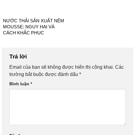
NƯỚC THẢI SẢN XUẤT NỆM
MOUSSE: NGUY HẠI VÀ
CÁCH KHẮC PHỤC
Trả lời
Email của bạn sẽ không được hiển thị công khai.
Các
trường bắt buộc được đánh dấu
*
Bình luận
*