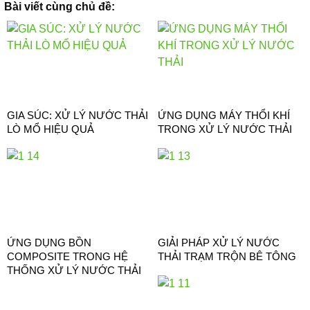
Bài viết cùng chủ đề:
GIA SÚC: XỬ LÝ NƯỚC THẢI
ỨNG DỤNG MÁY THỔI KHÍ
LÒ MỔ HIỆU QUẢ
TRONG XỬ LÝ NƯỚC THẢI
ỨNG DỤNG BỒN
GIẢI PHÁP XỬ LÝ NƯỚC
COMPOSITE TRONG HỆ
THẢI TRẠM TRỘN BÊ TÔNG
THỐNG XỬ LÝ NƯỚC THẢI