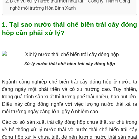
Dịch vụ xử lý nước thải mới nhất tại – Công ty TNHH Công
nghệ môi trường Hòa Bình Xanh
1. Tại sao nước thải chế biến trái cây đóng
hộp cần phải xử lý?
Xử lý nước thải chế biến trái cây đóng hộp
Ngành công nghiệp chế biến trái cây đóng hộp ở nước ta
đang ngày một phát triển và có xu hướng cao. Tuy nhiên,
trong quá trình sản xuất thì lượng phế thải nhiều, hao hụt lớn.
Điều này cũng đồng nghĩa với việc lượng nước thải xả ra
môi trường ngày càng lớn, gây ô nhiễm cao.
Các cơ sở sản xuất trái cây đóng hộp chưa thật sự chú trọng
về hệ thống xử lý nước thải và nước thải chế biến trái cây
đóng hộp xử lý chưa triệt để nên lượng nước thải sản xuất