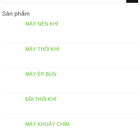
kiếm:
Sản phẩm
MÁY NÉN KHÍ
MÁY THỔI KHÍ
MÁY ÉP BÙN
ĐĨA THỔI KHÍ
MÁY KHUẤY CHÌM