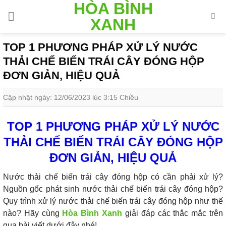
HÒA BÌNH
Skip
to
XANH
content
TOP 1 PHƯƠNG PHÁP XỬ LÝ NƯỚC
THẢI CHẾ BIẾN TRÁI CÂY ĐÓNG HỘP
ĐƠN GIẢN, HIỆU QUẢ
Cập nhật ngày: 12/06/2023 lúc 3:15 Chiều
TOP 1 PHƯƠNG PHÁP XỬ LÝ NƯỚC
THẢI CHẾ BIẾN TRÁI CÂY ĐÓNG HỘP
ĐƠN GIẢN, HIỆU QUẢ
Nước thải chế biến trái cây đóng hộp có cần phải xử lý?
Nguồn gốc phát sinh nước thải chế biến trái cây đóng hộp?
Quy trình xử lý nước thải chế biến trái cây đóng hộp như thế
nào? Hãy cùng
Hòa Bình Xanh
giải đáp các thắc mắc trên
qua bài viết dưới đây nhé!