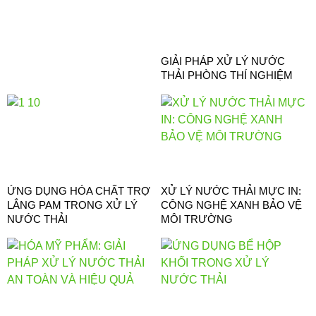
GIẢI PHÁP XỬ LÝ NƯỚC
THẢI PHÒNG THÍ NGHIỆM
ỨNG DỤNG HÓA CHẤT TRỢ
XỬ LÝ NƯỚC THẢI MỰC IN:
LẮNG PAM TRONG XỬ LÝ
CÔNG NGHỆ XANH BẢO VỆ
NƯỚC THẢI
MÔI TRƯỜNG