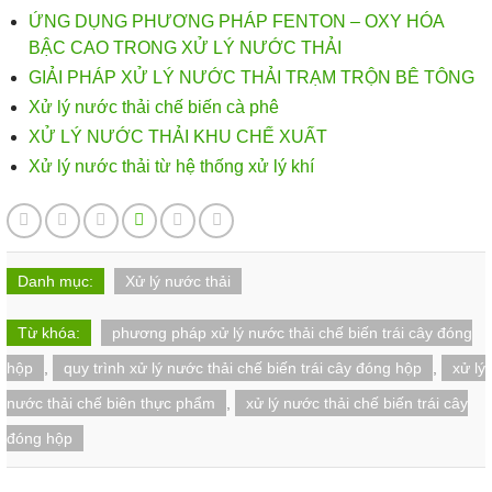
ỨNG DỤNG PHƯƠNG PHÁP FENTON – OXY HÓA
BẬC CAO TRONG XỬ LÝ NƯỚC THẢI
GIẢI PHÁP XỬ LÝ NƯỚC THẢI TRẠM TRỘN BÊ TÔNG
Xử lý nước thải chế biến cà phê
XỬ LÝ NƯỚC THẢI KHU CHẾ XUẤT
Xử lý nước thải từ hệ thống xử lý khí
Danh mục:
Xử lý nước thải
Từ khóa:
phương pháp xử lý nước thải chế biến trái cây đóng
hộp
,
quy trình xử lý nước thải chế biến trái cây đóng hộp
,
xử lý
nước thải chế biên thực phẩm
,
xử lý nước thải chế biến trái cây
đóng hộp